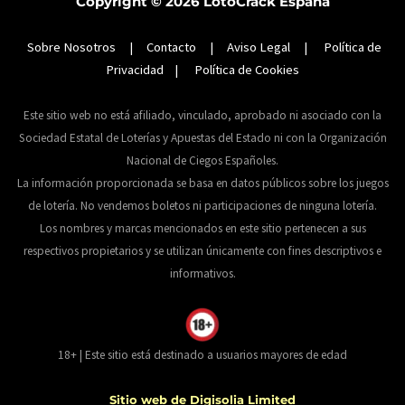
Copyright © 2026
LotoCrack España
Sobre Nosotros
|
Contacto
|
Aviso Legal
|
Política de
Privacidad
|
Política de Cookies
Este sitio web no está afiliado, vinculado, aprobado ni asociado con la
Sociedad Estatal de Loterías y Apuestas del Estado ni con la Organización
Nacional de Ciegos Españoles.
La información proporcionada se basa en datos públicos sobre los juegos
de lotería. No vendemos boletos ni participaciones de ninguna lotería.
Los nombres y marcas mencionados en este sitio pertenecen a sus
respectivos propietarios y se utilizan únicamente con fines descriptivos e
informativos.
18+ | Este sitio está destinado a usuarios mayores de edad
Sitio web de
Digisolia Limited