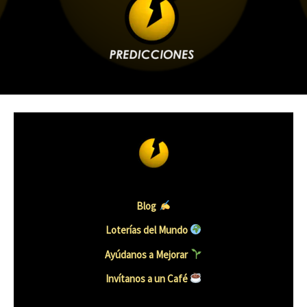
Blog
Loterías del Mundo
Ayúdanos a Mejorar
Invítanos a un Caf
é