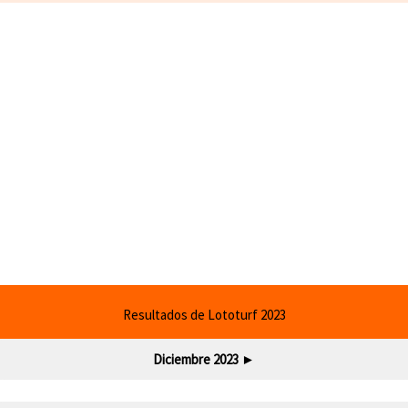
Resultados de Lototurf 2023
Diciembre 2023
►