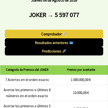
Jueves 06 de Agosto de 2026
JOKER → 5 597 077
Comprobador
Resultados anteriores
Predicciones
Categoría de Premios del JOKER
Premio por acertante
7 Aciertos en el orden exacto
1.000.000,00 €
Acertar los primeros o últimos 6
10.000,00 €
números en el orden exacto
Acertar los primeros o últimos 5