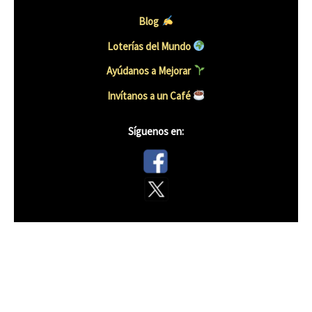
Blog
Loterías del Mundo
Ayúdanos a Mejorar
Invítanos a un Caf
é
Síguenos en: