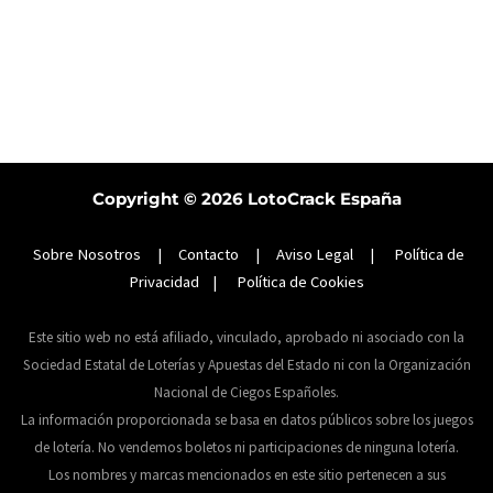
Copyright © 2026
LotoCrack España
Sobre Nosotros
|
Contacto
|
Aviso Legal
|
Política de
Privacidad
|
Política de Cookies
Este sitio web no está afiliado, vinculado, aprobado ni asociado con la
Sociedad Estatal de Loterías y Apuestas del Estado ni con la Organización
Nacional de Ciegos Españoles.
La información proporcionada se basa en datos públicos sobre los juegos
de lotería. No vendemos boletos ni participaciones de ninguna lotería.
Los nombres y marcas mencionados en este sitio pertenecen a sus