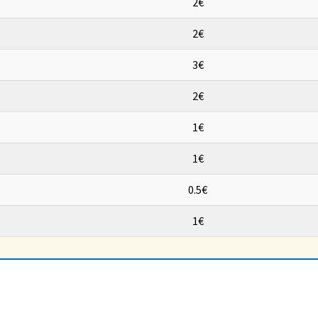
2€
2€
3€
2€
1€
1€
0.5€
1€