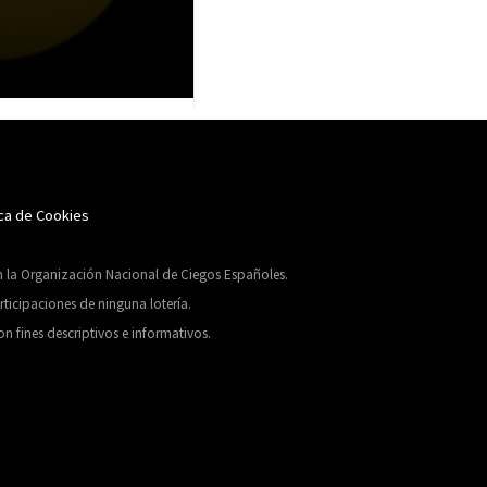
ica de Cookies
on la Organización Nacional de Ciegos Españoles.
ticipaciones de ninguna lotería.
n fines descriptivos e informativos.