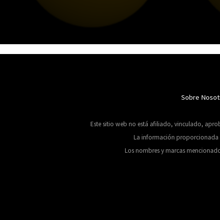
Sobre Nosot
Este sitio web no está afiliado, vinculado, apr
La información proporcionada se
Los nombres y marcas mencionados en