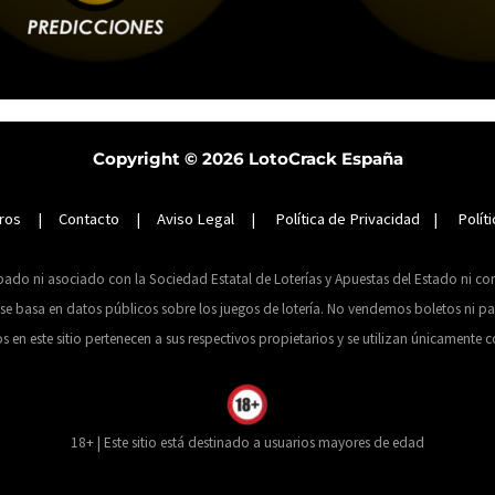
Copyright © 2026
LotoCrack España
ros
|
Contacto
|
Aviso Legal
|
Política de Privacidad
|
Polít
obado ni asociado con la Sociedad Estatal de Loterías y Apuestas del Estado ni c
 basa en datos públicos sobre los juegos de lotería. No vendemos boletos ni par
 este sitio pertenecen a sus respectivos propietarios y se utilizan únicamente co
18+ | Este sitio está destinado a usuarios mayores de edad