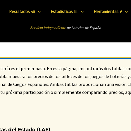
Resultados 📣
Estadísticas 📊
Herramientas ⚡
Servicio Independiente
de Loterías de Esp
añ
a
 lotería es el primer paso. En esta página, encontrarás dos tablas c
bla muestra los precios de los billetes de los juegos de Loterías y
ional de Ciegos Españoles. Ambas tablas proporcionan una visión c
ra tu próxima participación o simplemente comparando precios, aqu
tas del Estado (LAE)