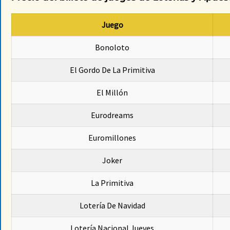
Juego
Bonoloto
El Gordo De La Primitiva
El Millón
Eurodreams
Euromillones
Joker
La Primitiva
Lotería De Navidad
Lotería Nacional Jueves