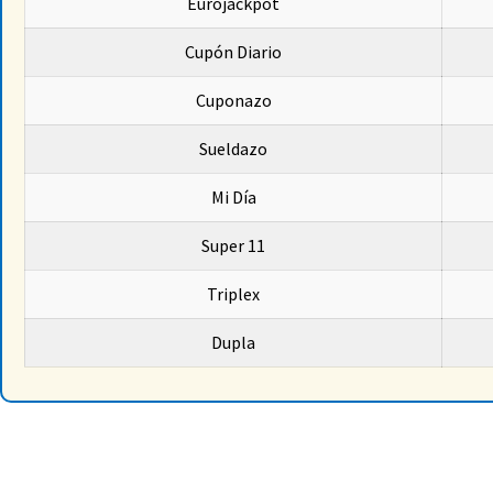
Eurojackpot
Cupón Diario
Cuponazo
Sueldazo
Mi Día
Super 11
Triplex
Dupla