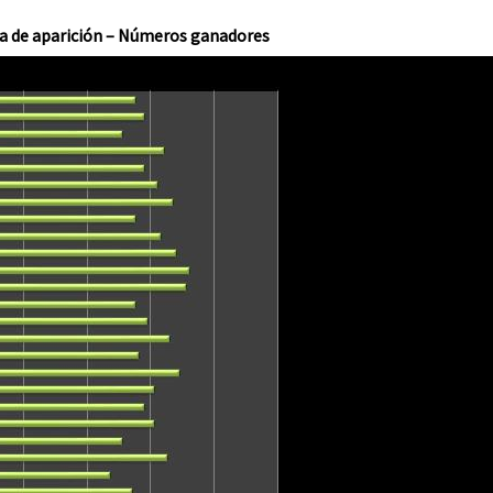
a de aparición – Números ganadores