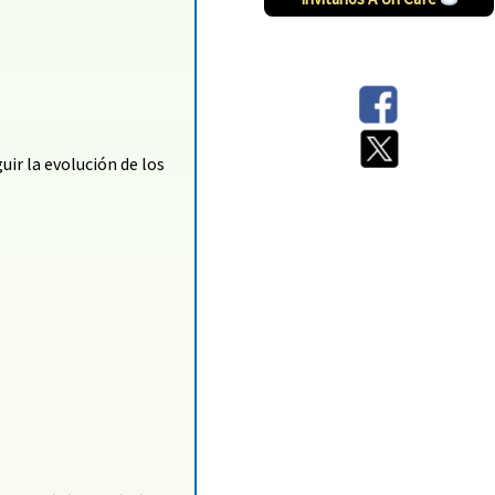
Síguenos en:
uir la evolución de los