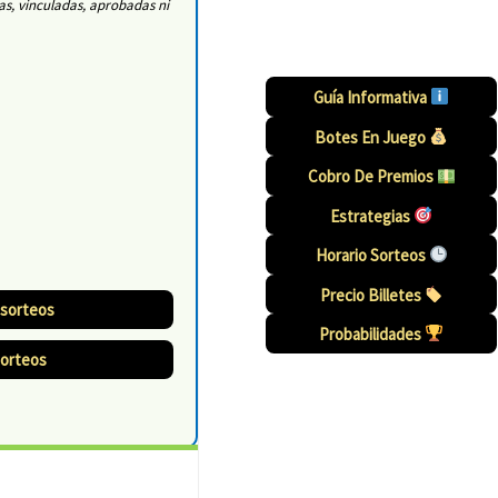
as, vinculadas, aprobadas ni
Guía Informativa
Botes En Juego
Cobro De Premios
Estrategias
Horario Sorteos
Precio Billetes
 sorteos
Probabilidades
sorteos