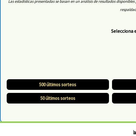
Las estadísticas presentadas se basan en un análisis de resultados disponibl
respaldad
Selecciona e
500 últimos sorteos
50 últimos sorteos
