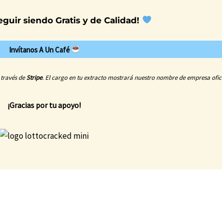
guir siendo Gratis y de Calidad!
Invítanos A Un Café
 través de
Stripe
. El cargo en tu extracto mostrar
á
nuestro nombre de empresa ofic
¡Gracias por tu apoyo!