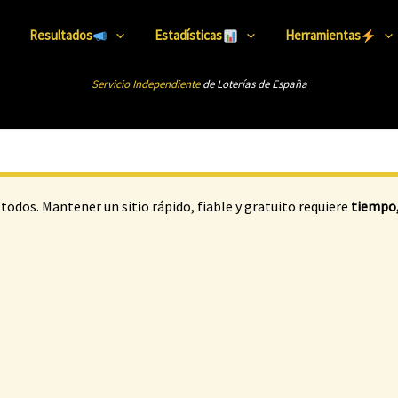
Resultados
Estadísticas
Herramientas
Servicio Independiente
de Loterías de Esp
añ
a
todos. Mantener un sitio rápido, fiable y gratuito requiere
tiempo,