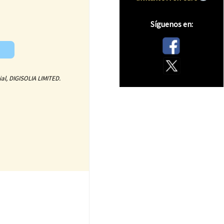
Síguenos en:
ial,
DIGISOLIA LIMITED
.