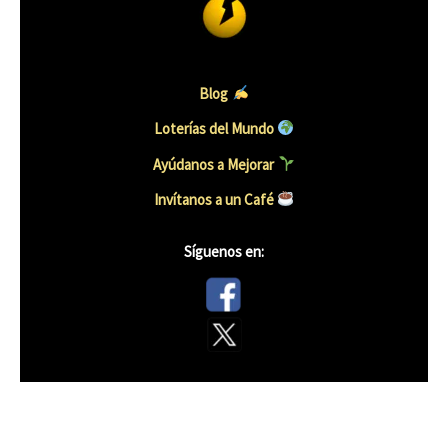
Blog
Loterías del Mundo
Ayúdanos a Mejorar
Invítanos a un Caf
é
Síguenos en: