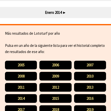
Enero 2014
►
Más resultados de Lototurf por año
Pulsa en un año de la siguiente lista para ver el historial completo
de resultados de ese año:
2005
2006
2007
2008
2009
2010
2011
2012
2013
2014
2015
2016
2017
2018
2019