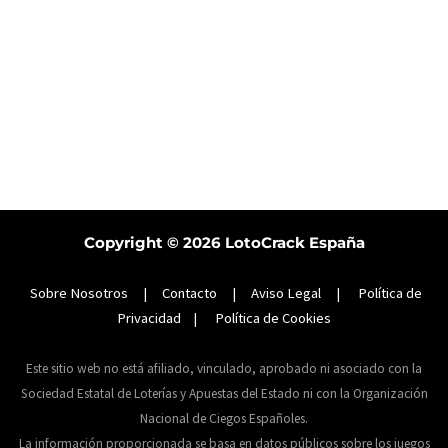
Copyright © 2026
LotoCrack España
Sobre Nosotros
|
Contacto
|
Aviso Legal
|
Política de
Privacidad
|
Política de Cookies
Este sitio web no está afiliado, vinculado, aprobado ni asociado con la
Sociedad Estatal de Loterías y Apuestas del Estado ni con la Organización
Nacional de Ciegos Españoles.
La información proporcionada se basa en datos públicos sobre los juegos