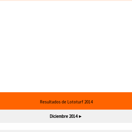
Resultados de Lototurf 2014
Diciembre 2014
►