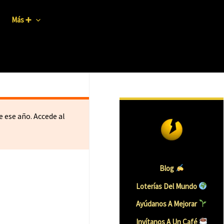
Más ➕
 ese año. Accede al
Blog
Loterías Del Mundo
Ayúdanos A Mejorar
Invítanos A Un Caf
É