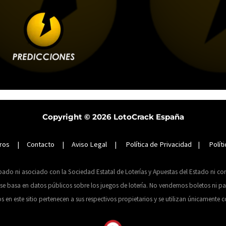
Copyright © 2026
LotoCrack España
ros
|
Contacto
|
Aviso Legal
|
Política de Privacidad
|
Polít
obado ni asociado con la Sociedad Estatal de Loterías y Apuestas del Estado ni c
 basa en datos públicos sobre los juegos de lotería. No vendemos boletos ni par
 este sitio pertenecen a sus respectivos propietarios y se utilizan únicamente co