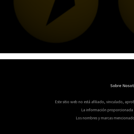
Sobre Nosot
Este sitio web no está afiliado, vinculado, apr
La información proporcionada se
Los nombres y marcas mencionados en