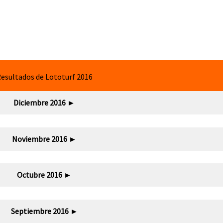
esultados de Lototurf 2016
Diciembre 2016
►
Noviembre 2016
►
Octubre 2016
►
Septiembre 2016
►