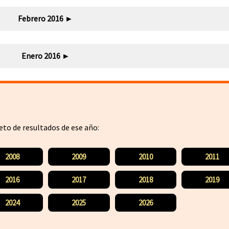
Febrero 2016
►
Enero 2016
►
leto de resultados de ese año:
2008
2009
2010
2011
2016
2017
2018
2019
2024
2025
2026