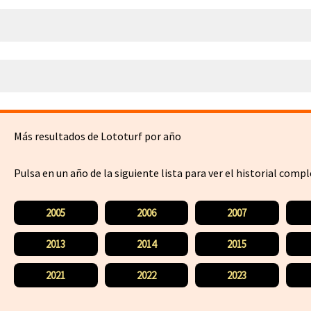
Más resultados de Lototurf por año
Pulsa en un año de la siguiente lista para ver el historial comp
2005
2006
2007
2013
2014
2015
2021
2022
2023