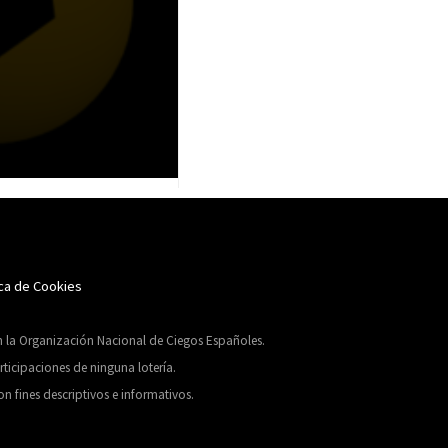
ica de Cookies
on la Organización Nacional de Ciegos Españoles.
ticipaciones de ninguna lotería.
n fines descriptivos e informativos.