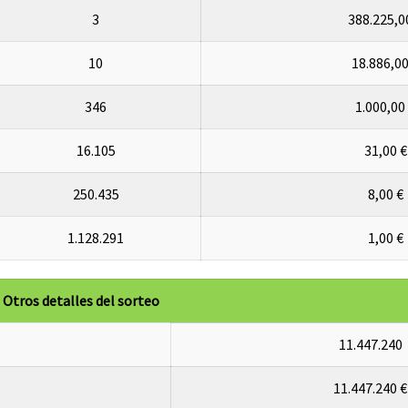
3
388.225,0
10
18.886,00
346
1.000,00
16.105
31,00 €
250.435
8,00 €
1.128.291
1,00 €
Otros detalles del sorteo
11.447.240
11.447.240 €