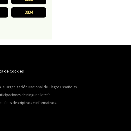
2024
ica de Cookies
on la Organización Nacional de Ciegos Españoles.
ticipaciones de ninguna lotería.
n fines descriptivos e informativos.