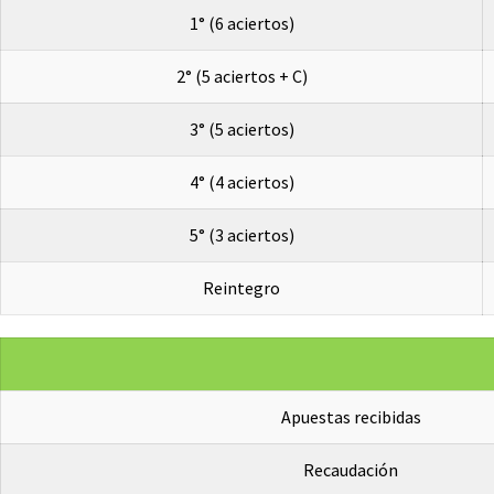
1° (6 aciertos)
2° (5 aciertos + C)
3° (5 aciertos)
4° (4 aciertos)
5° (3 aciertos)
Reintegro
Apuestas recibidas
Recaudación