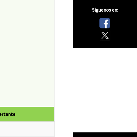
Síguenos en:
ertante