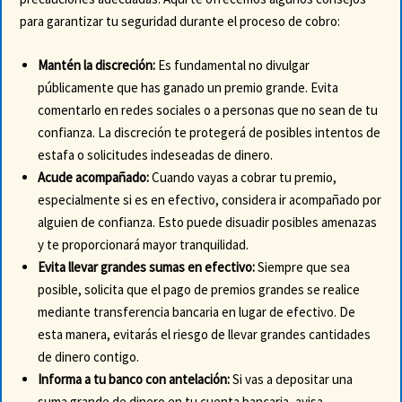
para garantizar tu seguridad durante el proceso de cobro:
Mantén la discreción:
Es fundamental no divulgar
públicamente que has ganado un premio grande. Evita
comentarlo en redes sociales o a personas que no sean de tu
confianza. La discreción te protegerá de posibles intentos de
estafa o solicitudes indeseadas de dinero.
Acude acompañado:
Cuando vayas a cobrar tu premio,
especialmente si es en efectivo, considera ir acompañado por
alguien de confianza. Esto puede disuadir posibles amenazas
y te proporcionará mayor tranquilidad.
Evita llevar grandes sumas en efectivo:
Siempre que sea
posible, solicita que el pago de premios grandes se realice
mediante transferencia bancaria en lugar de efectivo. De
esta manera, evitarás el riesgo de llevar grandes cantidades
de dinero contigo.
Informa a tu banco con antelación:
Si vas a depositar una
suma grande de dinero en tu cuenta bancaria, avisa