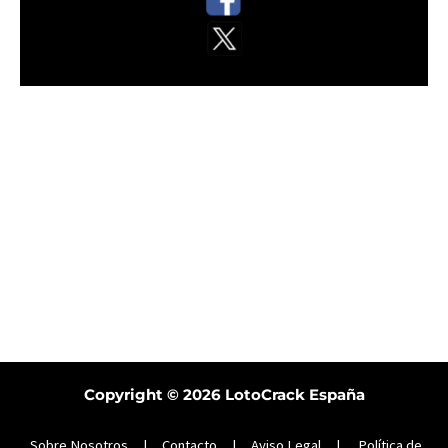
Copyright © 2026
LotoCrack España
Sobre Nosotros
|
Contacto
|
Aviso Legal
|
Política de