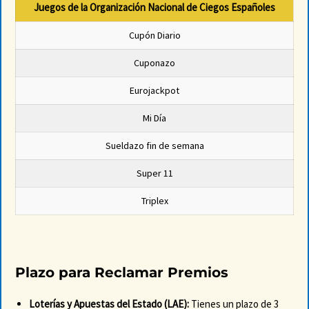
Juegos de la Organización Nacional de Ciegos Españoles
Cupón Diario
Cuponazo
Eurojackpot
Mi Día
Sueldazo fin de semana
Super 11
Triplex
Plazo para Reclamar Premios
Loterías y Apuestas del Estado (LAE):
Tienes un plazo de 3