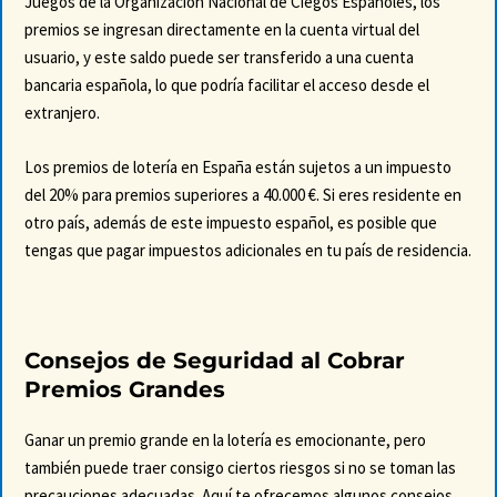
Juegos de la Organización Nacional de Ciegos Españoles, los
premios se ingresan directamente en la cuenta virtual del
usuario, y este saldo puede ser transferido a una cuenta
bancaria española, lo que podría facilitar el acceso desde el
extranjero.
Los premios de lotería en España están sujetos a un impuesto
del 20% para premios superiores a 40.000 €. Si eres residente en
otro país, además de este impuesto español, es posible que
tengas que pagar impuestos adicionales en tu país de residencia.
Consejos de Seguridad al Cobrar
Premios Grandes
Ganar un premio grande en la lotería es emocionante, pero
también puede traer consigo ciertos riesgos si no se toman las
precauciones adecuadas. Aquí te ofrecemos algunos consejos