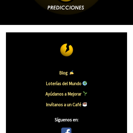
Blog
Loterías del Mundo
Ayúdanos a Mejorar
Invítanos a un Caf
é
Síguenos en: