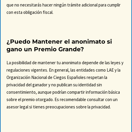
que no necesitarás hacer ningún trámite adicional para cumplir
con esta obligación fiscal.
¿Puedo Mantener el anonimato si
gano un Premio Grande?
La posibilidad de mantener tu anonimato depende de las leyes y
regulaciones vigentes. En general, las entidades como LAE y la
Organización Nacional de Ciegos Españoles respetan la
privacidad del ganador y no publican su identidad sin
consentimiento, aunque podrían compartir información básica
sobre el premio otorgado. Es recomendable consultar con un
asesor legal si tienes preocupaciones sobre la privacidad.