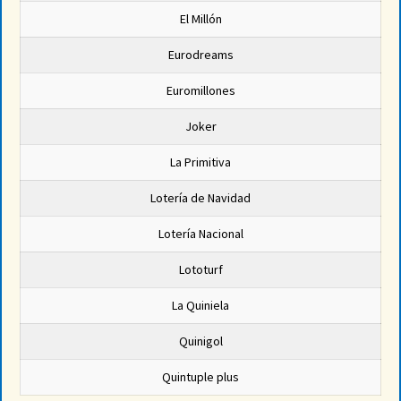
El Millón
Eurodreams
Euromillones
Joker
La Primitiva
Lotería de Navidad
Lotería Nacional
Lototurf
La Quiniela
Quinigol
Quintuple plus