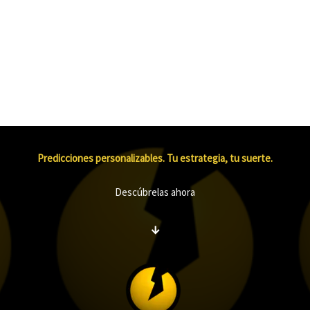
Predicciones personalizables. Tu estrategia, tu suerte.
Descúbrelas ahora
↓