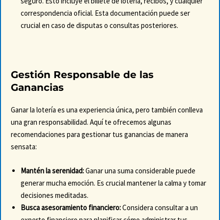
seguro. Esto incluye el billete de lotería, recibos, y cualquier
correspondencia oficial. Esta documentación puede ser
crucial en caso de disputas o consultas posteriores.
Gestión Responsable de las
Ganancias
Ganar la lotería es una experiencia única, pero también conlleva
una gran responsabilidad. Aquí te ofrecemos algunas
recomendaciones para gestionar tus ganancias de manera
sensata:
Mantén la serenidad:
Ganar una suma considerable puede
generar mucha emoción. Es crucial mantener la calma y tomar
decisiones meditadas.
Busca asesoramiento financiero:
Considera consultar a un
experto financiero para planificar cómo administrar tus