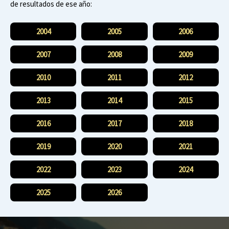
de resultados de ese año:
2004
2005
2006
2007
2008
2009
2010
2011
2012
2013
2014
2015
2016
2017
2018
2019
2020
2021
2022
2023
2024
2025
2026