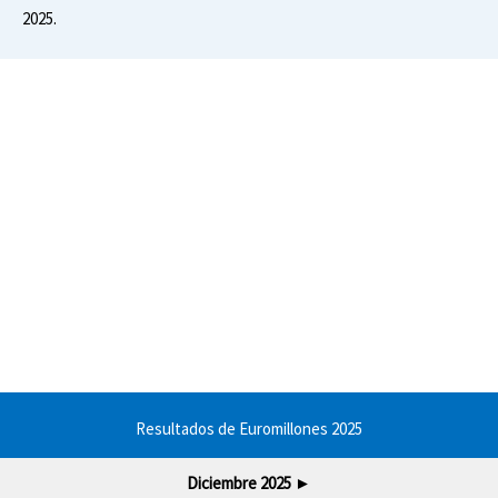
2025.
Resultados de Euromillones 2025
Diciembre 2025
►