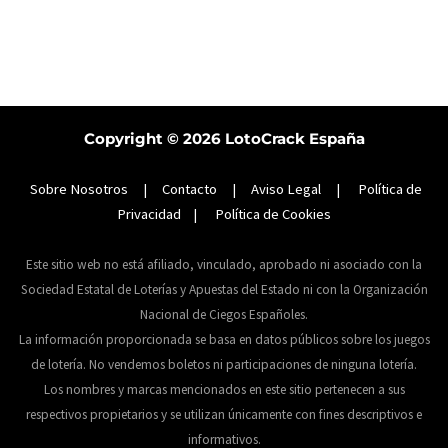
Copyright © 2026
LotoCrack España
Sobre Nosotros
|
Contacto
|
Aviso Legal
|
Política de
Privacidad
|
Política de Cookies
Este sitio web no está afiliado, vinculado, aprobado ni asociado con la
Sociedad Estatal de Loterías y Apuestas del Estado ni con la Organización
Nacional de Ciegos Españoles.
La información proporcionada se basa en datos públicos sobre los juegos
de lotería. No vendemos boletos ni participaciones de ninguna lotería.
Los nombres y marcas mencionados en este sitio pertenecen a sus
respectivos propietarios y se utilizan únicamente con fines descriptivos e
informativos.