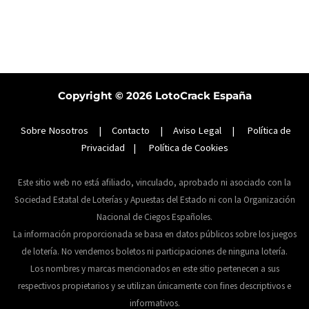
Copyright © 2026
LotoCrack España
Sobre Nosotros
|
Contacto
|
Aviso Legal
|
Política de
Privacidad
|
Política de Cookies
Este sitio web no está afiliado, vinculado, aprobado ni asociado con la
Sociedad Estatal de Loterías y Apuestas del Estado ni con la Organización
Nacional de Ciegos Españoles.
La información proporcionada se basa en datos públicos sobre los juegos
de lotería. No vendemos boletos ni participaciones de ninguna lotería.
Los nombres y marcas mencionados en este sitio pertenecen a sus
respectivos propietarios y se utilizan únicamente con fines descriptivos e
informativos.