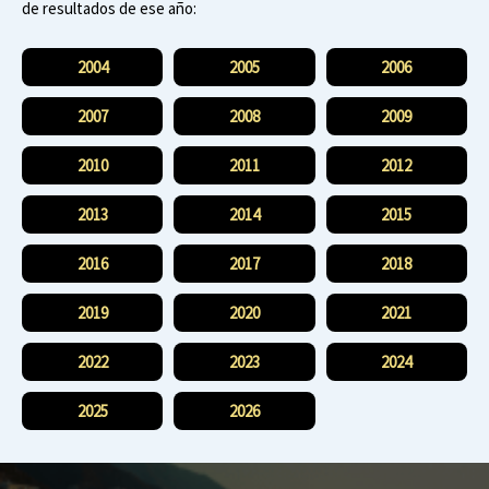
de resultados de ese año:
2004
2005
2006
2007
2008
2009
2010
2011
2012
2013
2014
2015
2016
2017
2018
2019
2020
2021
2022
2023
2024
2025
2026