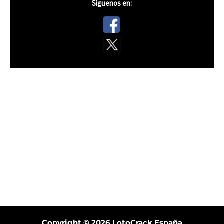
Síguenos en:
Copyright © 2026
LotoCrack España