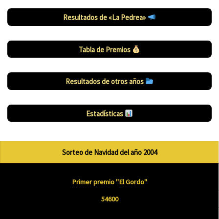
Resultados de «La Pedrea»
Tabla de Premios
Resultados de otros años
Estadísticas
Sorteo de Navidad del año 2004
Primer premio "El Gordo"
54600