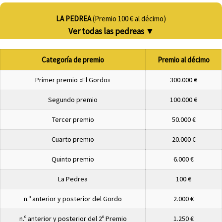
LA PEDREA
(Premio 100 € al décimo)
Ver todas las pedreas
▼
Categoría de premio
Premio al décimo
Primer premio «El Gordo»
300.000 €
Segundo premio
100.000 €
Tercer premio
50.000 €
Cuarto premio
20.000 €
Quinto premio
6.000 €
La Pedrea
100 €
n.º anterior y posterior del Gordo
2.000 €
n.º anterior y posterior del 2º Premio
1.250 €