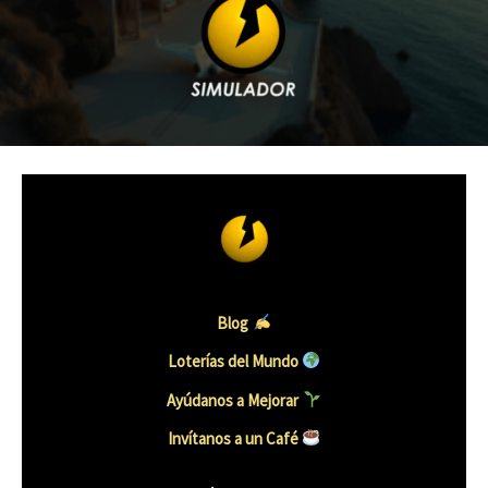
Blog
Loterías del Mundo
Ayúdanos a Mejorar
Invítanos a un Caf
é