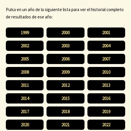
Pulsa en un año de la siguiente lista para ver el historial completo
de resultados de ese año:
1999
2000
2001
2002
2003
2004
2005
2006
2007
2008
2009
2010
2011
2012
2013
2014
2015
2016
2017
2018
2019
2020
2021
2022