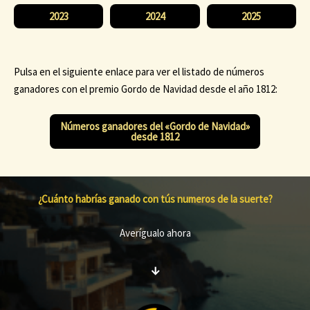
2023
2024
2025
Pulsa en el siguiente enlace para ver el listado de números
ganadores con el premio Gordo de Navidad desde el año 1812:
Números ganadores del «Gordo de Navidad»
desde 1812
¿Cuánto habrías ganado con tús numeros de la suerte?
Averígualo ahora
↓