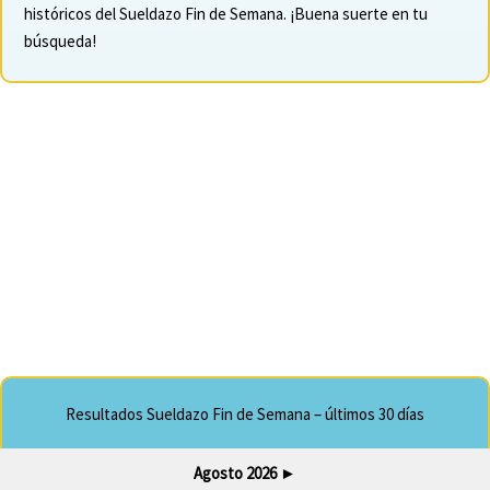
históricos del Sueldazo Fin de Semana. ¡Buena suerte en tu
búsqueda!
Resultados Sueldazo Fin de Semana – últimos 30 días
Agosto 2026
►