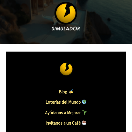
Blog
Loterías del Mundo
Ayúdanos a Mejorar
Invítanos a un Caf
é