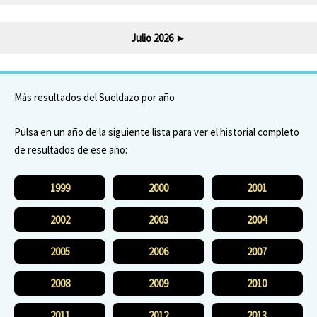
Julio 2026
►
Más resultados del Sueldazo por año
Pulsa en un año de la siguiente lista para ver el historial completo
de resultados de ese año:
1999
2000
2001
2002
2003
2004
2005
2006
2007
2008
2009
2010
2011
2012
2013