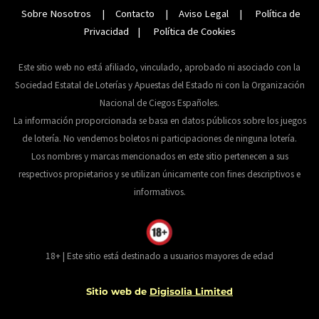
Sobre Nosotros
|
Contacto
|
Aviso Legal
|
Política de
Privacidad
|
Política de Cookies
Este sitio web no está afiliado, vinculado, aprobado ni asociado con la
Sociedad Estatal de Loterías y Apuestas del Estado ni con la Organización
Nacional de Ciegos Españoles.
La información proporcionada se basa en datos públicos sobre los juegos
de lotería. No vendemos boletos ni participaciones de ninguna lotería.
Los nombres y marcas mencionados en este sitio pertenecen a sus
respectivos propietarios y se utilizan únicamente con fines descriptivos e
informativos.
18+ | Este sitio está destinado a usuarios mayores de edad
Sitio web de
Digisolia Limited