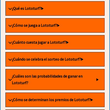
¿Qué es Lototurf?
¿Cómo se juega a Lototurf?
¿Cuánto cuesta jugar a Lototurf?
¿Cuándo se celebra el sorteo de Lototurf?
¿Cuáles son las probabilidades de ganar en
Lototurf?
¿Cómo se determinan los premios de Lototurf?