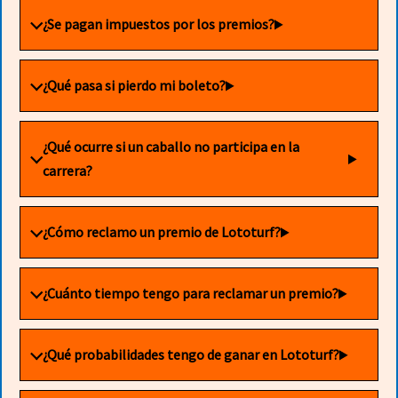
¿Se pagan impuestos por los premios?
¿Qué pasa si pierdo mi boleto?
¿Qué ocurre si un caballo no participa en la
carrera?
¿Cómo reclamo un premio de Lototurf?
¿Cuánto tiempo tengo para reclamar un premio?
¿Qué probabilidades tengo de ganar en Lototurf?