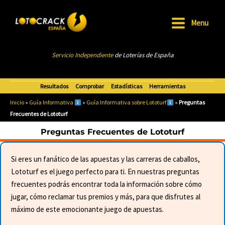
Ir
al
Menu
Main
contenido
Menu
Servicio Independiente
de Loterías de Esp
añ
a
Resultados
Comprobar
Estadísticas
Herramientas
Inicio
»
Guía Informativa
»
Guía Informativa sobre Lototurf
»
Preguntas
Frecuentes de Lototurf
Preguntas Frecuentes de Lototurf
Si eres un fanático de las apuestas y las carreras de caballos,
Lototurf es el juego perfecto para ti. En nuestras preguntas
frecuentes podrás encontrar toda la información sobre cómo
jugar, cómo reclamar tus premios y más, para que disfrutes al
máximo de este emocionante juego de apuestas.