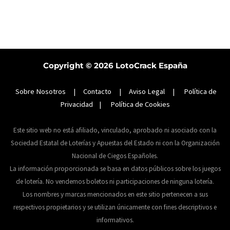
Copyright © 2026
LotoCrack España
Sobre Nosotros
|
Contacto
|
Aviso Legal
|
Política de
Privacidad
|
Política de Cookies
Este sitio web no está afiliado, vinculado, aprobado ni asociado con la
Sociedad Estatal de Loterías y Apuestas del Estado ni con la Organización
Nacional de Ciegos Españoles.
La información proporcionada se basa en datos públicos sobre los juegos
de lotería. No vendemos boletos ni participaciones de ninguna lotería.
Los nombres y marcas mencionados en este sitio pertenecen a sus
respectivos propietarios y se utilizan únicamente con fines descriptivos e
informativos.