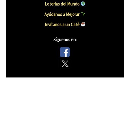
Loterías del Mundo
Ayúdanos a Mejorar
Invítanos a un Caf
é
Síguenos en: