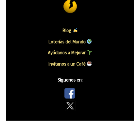
Blog
Loterías del Mundo
Ayúdanos a Mejorar
Invítanos a un Caf
é
Síguenos en: