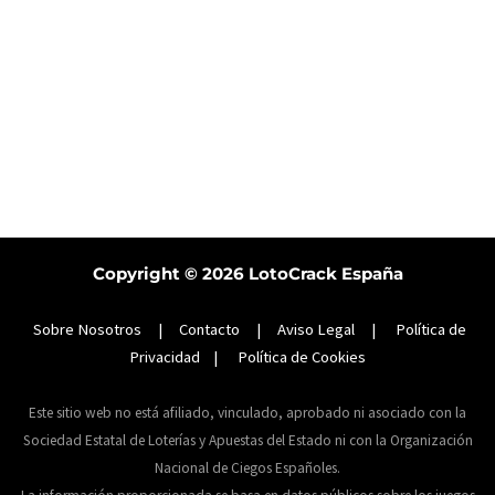
Copyright © 2026
LotoCrack España
Sobre Nosotros
|
Contacto
|
Aviso Legal
|
Política de
Privacidad
|
Política de Cookies
Este sitio web no está afiliado, vinculado, aprobado ni asociado con la
Sociedad Estatal de Loterías y Apuestas del Estado ni con la Organización
Nacional de Ciegos Españoles.