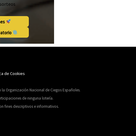
 sorteos
nes
eatorio
ica de Cookies
on la Organización Nacional de Ciegos Españoles.
ticipaciones de ninguna lotería.
n fines descriptivos e informativos.