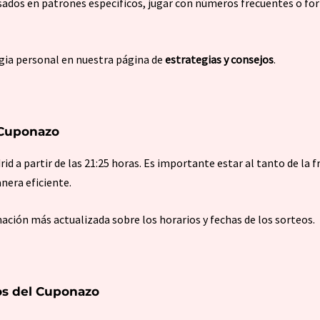
ados en patrones específicos, jugar con números frecuentes o fo
egia personal en nuestra página de
estrategias y consejos
.
l Cuponazo
d a partir de las 21:25 horas. Es importante estar al tanto de la f
nera eficiente.
ación más actualizada sobre los horarios y fechas de los sorteos.
tos del Cuponazo