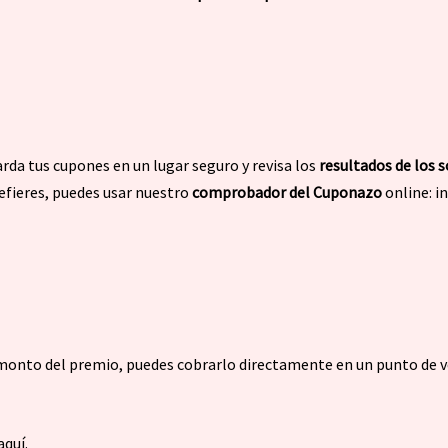
arda tus cupones en un lugar seguro y revisa los
resultados de los 
efieres, puedes usar nuestro
comprobador del Cuponazo
online: i
l monto del premio, puedes cobrarlo directamente en un punto de v
quí.