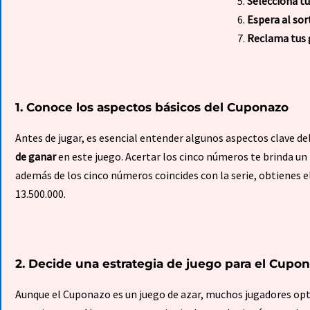
Selecciona t
Espera al so
Reclama tus 
1. Conoce los aspectos básicos del Cuponazo
Antes de jugar, es esencial entender algunos aspectos clave d
de ganar
en este juego. Acertar los cinco números te brinda un 
además de los cinco números coincides con la serie, obtienes e
13.500.000.
2. Decide una estrategia de juego para el Cupo
Aunque el Cuponazo es un juego de azar, muchos jugadores opta