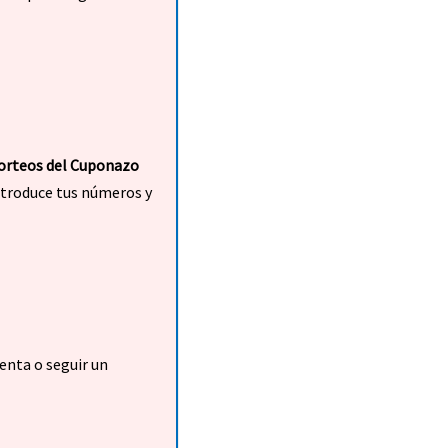
sorteos del Cuponazo
ntroduce tus números y
enta o seguir un