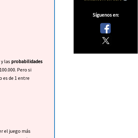
Síguenos en:
 y las
probabilidades
100.000. Pero si
o es de 1 entre
er el juego más