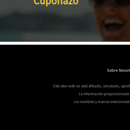
Cuponazo
Sobre Nosot
Este sitio web no está afiliado, vinculado, apr
La información proporcionada se
Los nombres y marcas mencionados en