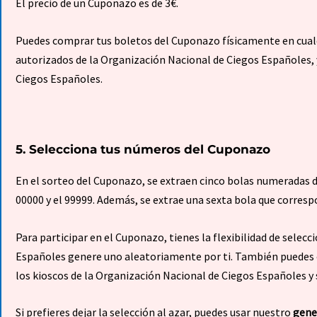
El precio de un Cuponazo es de 3€.
Puedes comprar tus boletos del Cuponazo físicamente en cualqu
autorizados de la Organización Nacional de Ciegos Españoles, y 
Ciegos Españoles.
5. Selecciona tus números del Cuponazo
En el sorteo del Cuponazo, se extraen cinco bolas numeradas 
00000 y el 99999. Además, se extrae una sexta bola que correspon
Para participar en el Cuponazo, tienes la flexibilidad de selec
Españoles genere uno aleatoriamente por ti. También puedes 
los kioscos de la Organización Nacional de Ciegos Españoles y s
Si prefieres dejar la selección al azar, puedes usar nuestro
gene