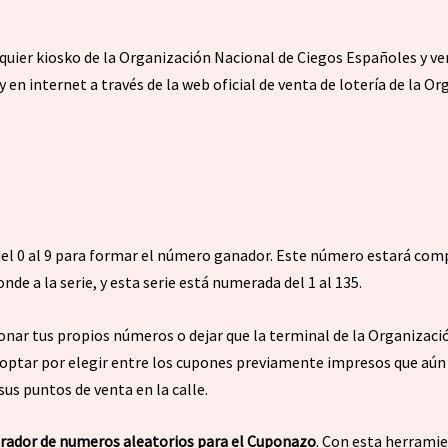
ier kiosko de la Organización Nacional de Ciegos Españoles y ven
en internet a través de la web oficial de venta de lotería de la O
del 0 al 9 para formar el número ganador. Este número estará com
de a la serie, y esta serie está numerada del 1 al 135.
cionar tus propios números o dejar que la terminal de la Organizac
optar por elegir entre los cupones previamente impresos que aún 
us puntos de venta en la calle.
rador de numeros aleatorios para el Cuponazo
. Con esta herrami