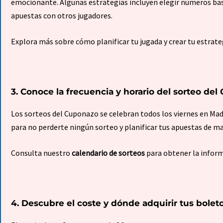
emocionante. Algunas estrategias incluyen elegir números bas
apuestas con otros jugadores.
Explora más sobre cómo planificar tu jugada y crear tu estrat
3. Conoce la frecuencia y horario del sorteo de
Los sorteos del Cuponazo se celebran todos los viernes en Madri
para no perderte ningún sorteo y planificar tus apuestas de ma
Consulta nuestro
calendario de sorteos
para obtener la inform
4. Descubre el coste y dónde adquirir tus bole