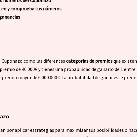
us números del Cuponazo
rteo y comprueba tus números
ganancias
el Cuponazo como las diferentes
categorías de premios
que existen
premio de 40.000€ y tienes una probabilidad de ganarlo de 1 entre 
l premio mayor de 6.000.000€. La probabilidad de ganar este premi
nazo
n por aplicar estrategias para maximizar sus posibilidades o hac