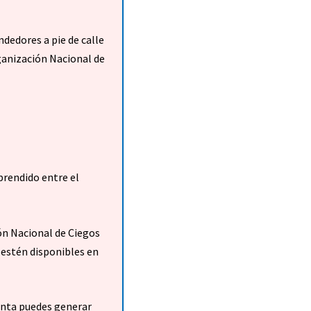
dedores a pie de calle
rganización Nacional de
prendido entre el
ión Nacional de Ciegos
estén disponibles en
enta puedes generar